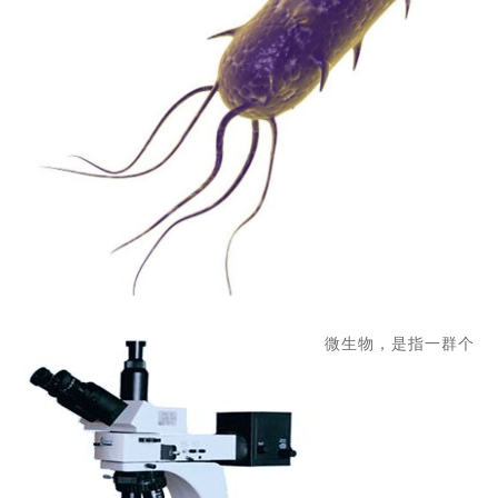
微生物，
是指一群
个