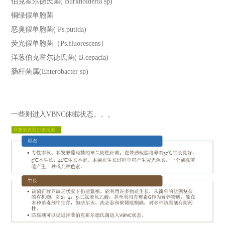
伯克霍尔德氏菌
( Burkholderia sp)
铜绿假单胞菌
恶臭假单胞菌
( Ps.putida)
荧光假单胞菌（
Ps.fluorescens
）
洋葱伯克霍尔德氏菌
( B.cepacia)
肠杆菌属
(Enterobacter sp)
一些则进入
VBNC
休眠状态。。。