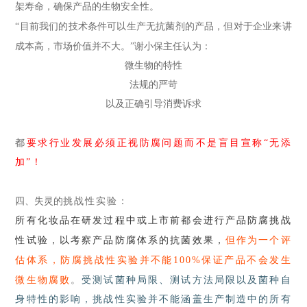
架寿命，确保产品的生物安全性。
“目前
我们的技术条件可以生产无抗菌剂的产品，但对于企业来讲
成本高，市场价值并不大
。”
谢小保主任认为：
微生物的特性
法规的严苛
以及正确引导消费诉求
都
要求行业发展必须正视防腐问题而不是盲目宣称“无添
加”！
四、失灵的
挑战性实验
：
所有化妆品在研发过程中或上市前都会进行产品防腐挑战
性试验，以考察产品防腐体系的抗菌效果，
但作为一个评
估体系，防腐挑战性实验并不能
100%
保证产品不会发生
微生物腐败
。
受测试菌种局限、测试方法局限以及菌种自
身特性的影响，挑战性实验并不能涵盖生产制造中的所有