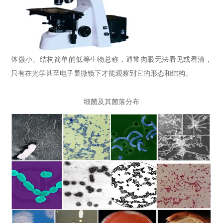
体微小
、
结构简单
的低等生物总称，通常肉眼无法看见或看清，
只有在光学甚至电子显微镜下才能观察到它的形态和结构。
细菌及其菌落分布